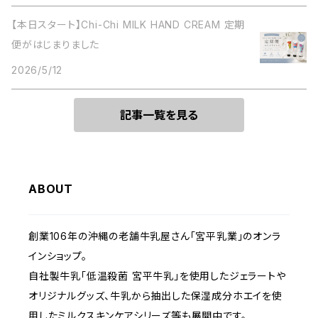
【本日スタート】Chi-Chi MILK HAND CREAM 定期
便がはじまりました
2026/5/12
記事一覧を見る
ABOUT
創業106年の沖縄の老舗牛乳屋さん「宮平乳業」のオンラ
インショップ。
自社製牛乳「低温殺菌 宮平牛乳」を使用したジェラートや
オリジナルグッズ、牛乳から抽出した保湿成分ホエイを使
用したミルクスキンケアシリーズ等も展開中です。