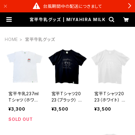
台風期間中の配送につきまして
宮平牛乳グッズ | MIYAHIRA MILK
HOME
宮平牛乳グッズ
宮平牛乳237ml
宮平Tシャツ20
宮平Tシャツ20
Tシャツ（ホワイ
23（ブラック） |
23（ホワイト） |
ト） | 宮平牛乳
宮平牛乳のオリ
宮平牛乳のオリ
¥3,300
¥3,500
¥3,500
のオリジナルTシ
ジナルTシャツ
ジナルTシャツ
ャツ
SOLD OUT