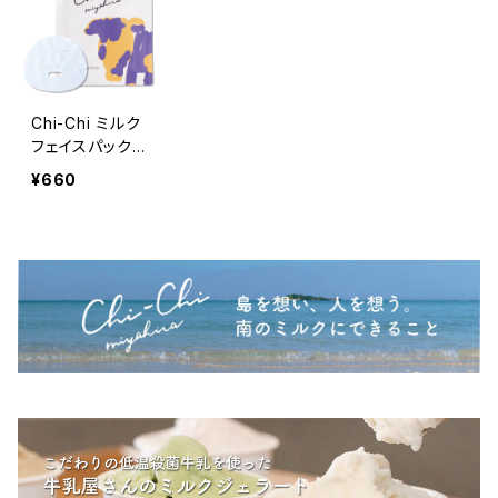
Chi-Chi ミルク
フェイスパック
タンカン&イラン
¥660
イランの香り | 2
5ml×1sheet