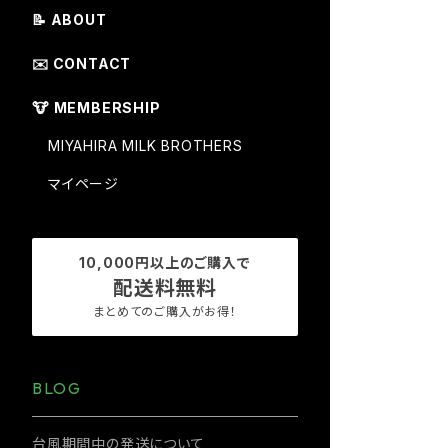
📝 ABOUT
✉️ CONTACT
🐮 MEMBERSHIP
MIYAHIRA MILK BROTHERS
マイページ
10,000円以上のご購入で
配送料無料
まとめてのご購入がお得！
BLOG
台風期間中の発送について