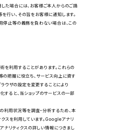
明した場合には、お客様ご本人からのご請
等を行い、その旨をお客様に通知します。
利用停止等の義務を負わない場合は、この
る技術を利用することがあります。これらの
等の把握に役立ち、サービス向上に資す
ブブラウザの設定を変更することにより
無効化すると、当ショップのサービスの一部
スの利用状況等を調査・分析するため、本
ティクスを利用しています。Googleアナリ
eアナリティクスの詳しい情報につきまし