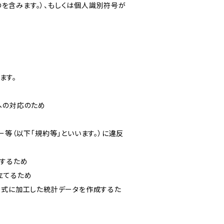
を含みます。）、もしくは個人識別符号が
ます。
への対応のため
ー等（以下「規約等」といいます。）に違反
知するため
立てるため
い形式に加工した統計データを作成するた