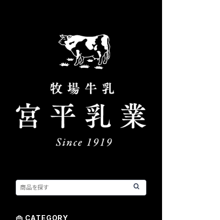
👜 CATEGORY