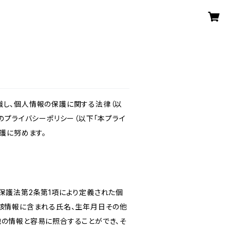
識し、個人情報の保護に関する法律（以
のプライバシーポリシー（以下「本プライ
護に努めます。
保護法第2条第1項により定義された個
当該情報に含まれる氏名、生年月日その他
他の情報と容易に照合することができ、そ