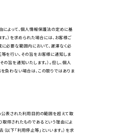
由によって、個人情報保護法の定めに基
ます。）を求められた場合には、お客様ご
成に必要な範囲内において、遅滞なく必
正等を行い、その旨をお客様に通知しま
その旨を通知いたします。）。但し、個人
務を負わない場合は、この限りではありま
じめ公表された利用目的の範囲を超えて取
り取得されたものであるという理由によ
（以下「利用停止等」といいます。）を求