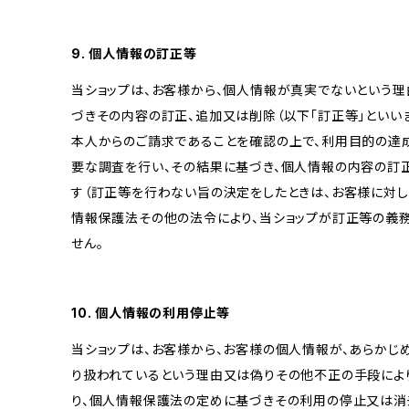
9. 個人情報の訂正等
当ショップは、お客様から、個人情報が真実でないという理
づきその内容の訂正、追加又は削除（以下「訂正等」といい
本人からのご請求であることを確認の上で、利用目的の達
要な調査を行い、その結果に基づき、個人情報の内容の訂
す（訂正等を行わない旨の決定をしたときは、お客様に対し
情報保護法その他の法令により、当ショップが訂正等の義
せん。
10. 個人情報の利用停止等
当ショップは、お客様から、お客様の個人情報が、あらか
り扱われているという理由又は偽りその他不正の手段によ
り、個人情報保護法の定めに基づきその利用の停止又は消去