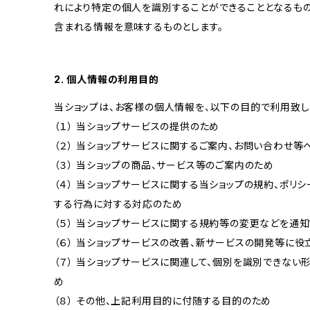
れにより特定の個人を識別することができることとなるもの
含まれる情報を意味するものとします。
2. 個人情報の利用目的
当ショップは、お客様の個人情報を、以下の目的で利用致し
（１） 当ショップサービスの提供のため
（２） 当ショップサービスに関するご案内、お問い合わせ等
（３） 当ショップの商品、サービス等のご案内のため
（４） 当ショップサービスに関する当ショップの規約、ポリシ
する行為に対する対応のため
（５） 当ショップサービスに関する規約等の変更などを通
（６） 当ショップサービスの改善、新サービスの開発等に役
（７） 当ショップサービスに関連して、個別を識別できな
め
（８） その他、上記利用目的に付随する目的のため