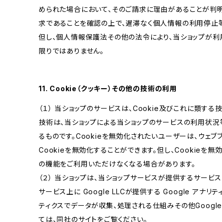
められた場合において、そのご請求に理由があることが判
求であることを確認の上で、遅滞なく個人情報の利用停止
但し、個人情報保護法その他の法令により、当ショップが
限りではありません。
11. Cookie（クッキー）その他の技術の利用
（１） 当ショップのサービスは、Cookie及びこれに類す
技術は、当ショップによる当ショップのサービスの利用状況
るものです。Cookieを無効化されたいユーザーは、ウェ
Cookieを無効化することができます。但し、Cookieを
の機能をご利用いただけなくなる場合があります。
（２） 当ショップは、当ショップサービスが提供するサービ
サービス上に Google LLCが提供する Google アナリ
ティクスでデータが収集、処理される仕組みその他Googl
ては、同社のサイトをご覧ください。