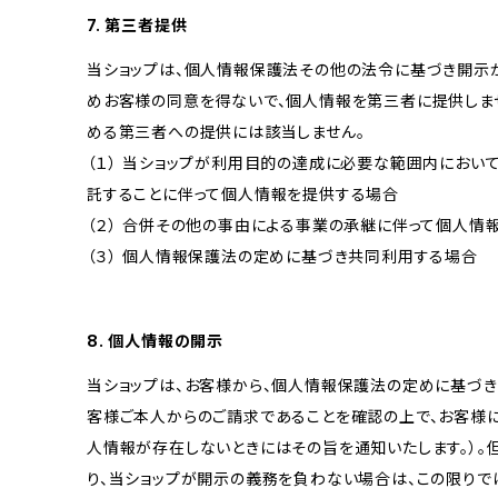
7. 第三者提供
当ショップは、個人情報保護法その他の法令に基づき開示
めお客様の同意を得ないで、個人情報を第三者に提供しま
める第三者への提供には該当しません。
（１） 当ショップが利用目的の達成に必要な範囲内にお
託することに伴って個人情報を提供する場合
（２） 合併その他の事由による事業の承継に伴って個人情
（３） 個人情報保護法の定めに基づき共同利用する場合
8. 個人情報の開示
当ショップは、お客様から、個人情報保護法の定めに基づ
客様ご本人からのご請求であることを確認の上で、お客様に
人情報が存在しないときにはその旨を通知いたします。）。
り、当ショップが開示の義務を負わない場合は、この限りで