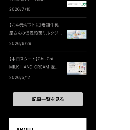
2026/7/10
【お中元ギフトに】老舗牛乳
屋さんの低温殺菌ミルクジェ
ラート
2026/6/29
【本日スタート】Chi-Chi
MILK HAND CREAM 定期
便がはじまりました
2026/5/12
記事一覧を見る
ABOUT